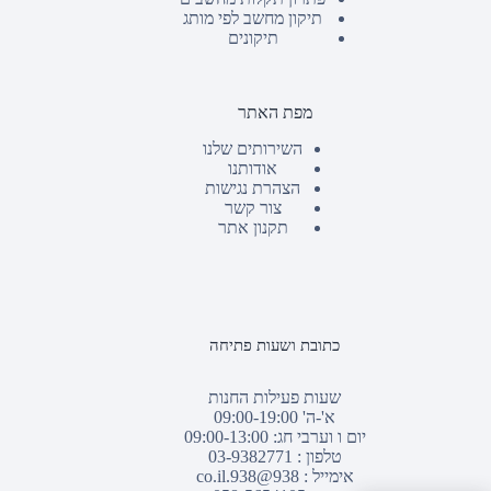
תיקון מחשב לפי מותג
תיקונים
מפת האתר
השירותים שלנו
אודותנו
הצהרת נגישות
צור קשר
תקנון אתר
כתובת ושעות פתיחה
שעות פעילות החנות
א'-ה' 09:00-19:00
יום ו וערבי חג: 09:00-13:00
טלפון :
03-9382771
אימייל :
938@938.co.il