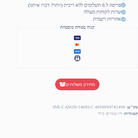
פריסה ל 6 תשלומים ללא ריבית (יותר? דברו איתנו)
שרות לקוחות מעולה
אחריות רשמית
קניה בטוחה מובטחת
מחירון משלוחים
מק"ט:
INK-CANON-540BLC 4960999782409
קטגוריה:
דיו טונרים ונייר