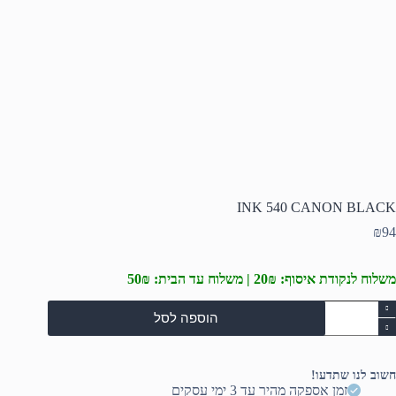
INK 540 CANON BLACK
₪
94
משלוח לנקודת איסוף: 20₪ | משלוח עד הבית: 50₪
מות
הוספה לסל
ל
IN
54
CANO
חשוב לנו שתדעו!
BLAC
זמן אספקה מהיר עד 3 ימי עסקים