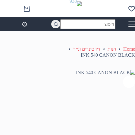
Ski
t
Shopping
conten
cart
No
results
Home
חנות
דיו טונרים ונייר
INK 540 CANON BLACK