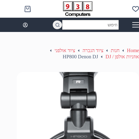
Ski
t
Shopping
conten
cart
No
results
Home
חנות
ציוד הגברה
ציוד אולפני
אוזניות אולפן / DJ
HP800 Denon DJ