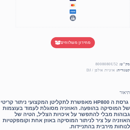
מחירון משלוחים
מק"ט:
8008080U52
קטגוריה:
אוזניות אולפן / DJ
תיאור
גרסת ה HP800 מאפשרת לתקליטן המקצועי ניתור קריטי
של המוסיקה בהופעה. האוזניה מסוגלת לעמוד בעוצמות
גבוהות מבלי להתפשר על איכויות הצליל, הטיה של
האוזניה על ציר לניתור המוסיקה באוזן אחת וקומפקטיות
לנוחות מירבית בהתניידות.