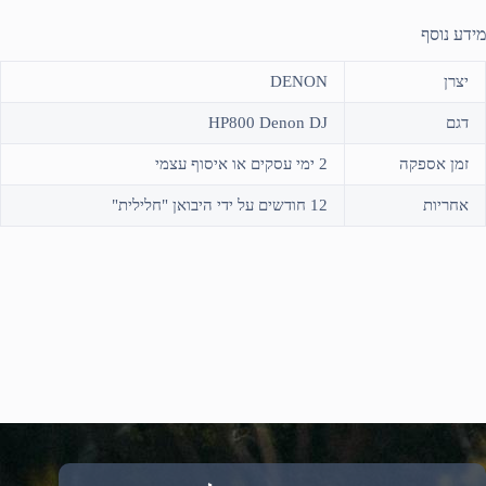
מידע נוסף
יצרן
DENON
דגם
HP800 Denon DJ
זמן אספקה
2 ימי עסקים או איסוף עצמי
אחריות
12 חודשים על ידי היבואן "חלילית"