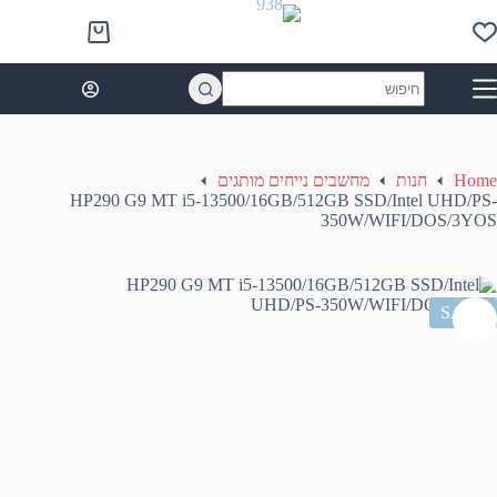
Ski
t
Shopping
conten
cart
No
results
Home
חנות
מחשבים נייחים מותגים
HP290 G9 MT i5-13500/16GB/512GB SSD/Intel UHD/PS-
350W/WIFI/DOS/3YOS
SALE