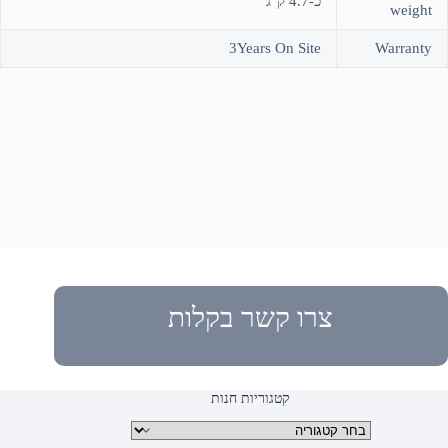
כ-4.7 ק"ג
weight
3Years On Site
Warranty
צרו קשר בקלות
קטגוריות חנות
קטגוריות מוצרים