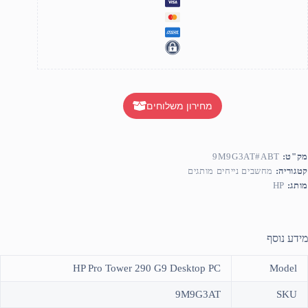
מחירון משלוחים
מק"ט:
9M9G3AT#ABT
קטגוריה:
מחשבים נייחים מותגים
מותג:
HP
מידע נוסף
HP Pro Tower 290 G9 Desktop PC
Model
9M9G3AT
SKU