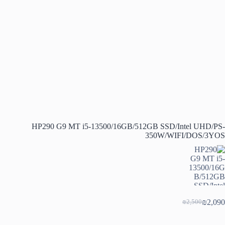
HP290 G9 MT i5-13500/16GB/512GB SSD/Intel UHD/PS-
350W/WIFI/DOS/3YOS
₪
2,090
₪
2,500
המחיר
המחיר
הנוכחי
המקורי
היה:
הוא: