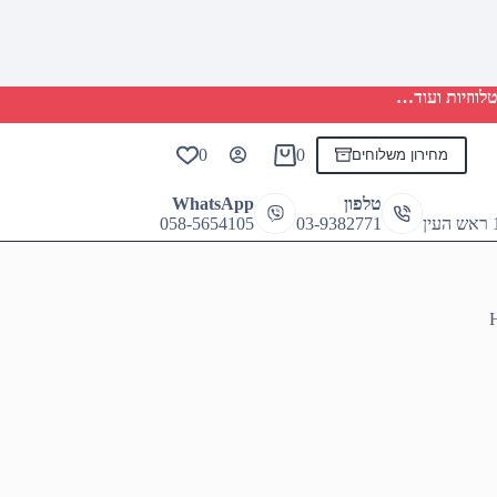
לווזיות ועוד…
0
0
מחירון משלוחים
Shopping
cart
טלפון
WhatsApp
058-5654105
03-9382771