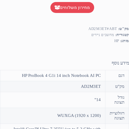
מחירון משלוחים
מק"ט:
AD2M3ET#ABT
קטגוריה:
מחשבים ניידים
מותג:
HP
מידע נוסף
דגם
HP ProBook 4 G1i 14 inch Notebook AI PC
מק"ט
AD2M3ET
גודל
14"
תצוגה
רזולוציית
WUXGA (1920 x 1200)
תצוגה