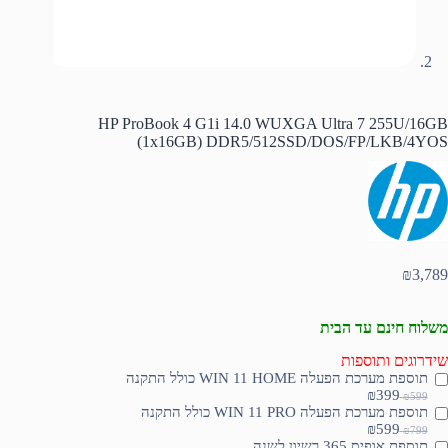
HP ProBook 4 G1i 14.0 WUXGA Ultra 7 255U/16GB
(1x16GB) DDR5/512SSD/DOS/FP/LKB/4YOS
₪
3,789
משלוח חינם עד הבית
שידרוגים ותוספות
תוספת מערכת הפעלה WIN 11 HOME כולל התקנה
₪399
₪599
תוספת מערכת הפעלה WIN 11 PRO כולל התקנה
₪599
₪799
תוספת אופיס 365 רשיון לשנה