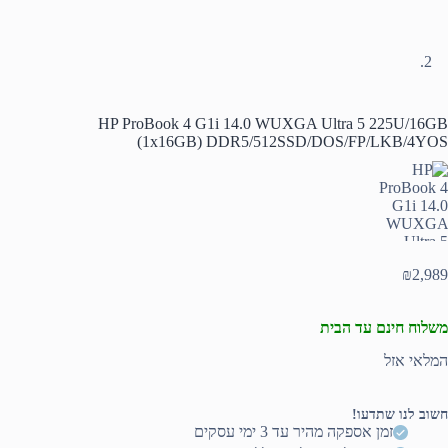
HP ProBook 4 G1i 14.0 WUXGA Ultra 5 225U/16GB
(1x16GB) DDR5/512SSD/DOS/FP/LKB/4YOS
₪
2,989
משלוח חינם עד הבית
המלאי אזל
חשוב לנו שתדעו!
זמן אספקה מהיר עד 3 ימי עסקים