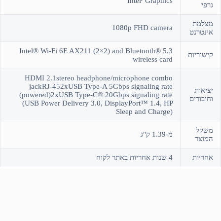
Intelᵉ Graphics
גרפי
מצלמת
1080p FHD camera
אינטרנט
Intel® Wi-Fi 6E AX211 (2×2) and Bluetooth® 5.3
קישוריות
wireless card
HDMI 2.1stereo headphone/microphone combo
jackRJ-452xUSB Type-A 5Gbps signaling rate
יציאות
(powered)2xUSB Type-C® 20Gbps signaling rate
וחיבורים
(USB Power Delivery 3.0, DisplayPort™ 1.4, HP
Sleep and Charge)
משקל
מ-1.39 ק"ג
המוצר
אחריות
4 שנות אחריות באתר לקוח