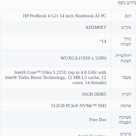
מידע נוסף
דגם
HP ProBook 4 G1i 14 inch Notebook AI PC
מק"ט
AD2M0ET
גודל
14"
תצוגה
רזולוציית
WUXGA (1920 x 1200)
תצוגה
Intel® Core™ Ultra 5 225U (up to 4.8 GHz with
מעבד
Intel® Turbo Boost Technology, 12 MB L3 cache, 12
cores, 14 threads)
זיכרון
16GB DDR5
אחסון
512GB PCIe® NVMe™ SSD
מערכת
Free Dos
הפעלה
כרטיס