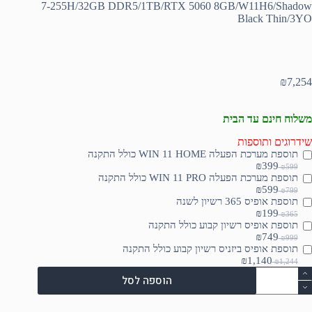
7-255H/32GB DDR5/1TB/RTX 5060 8GB/W11H6/Shadow
Black Thin/3YO
₪
7,254
משלוח חינם עד הבית
שידרוגים ותוספות
תוספת מערכת הפעלה WIN 11 HOME כולל התקנה
₪399
₪599
תוספת מערכת הפעלה WIN 11 PRO כולל התקנה
₪599
₪799
תוספת אופיס 365 רשיון לשנה
₪199
₪365
תוספת אופיס רשיון קבוע כולל התקנה
₪749
₪999
תוספת אופיס ביזניס רשיון קבוע כולל התקנה
₪1,140
₪1,244
מות
הוספה לסל
ל
H
OME