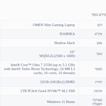
מידע נוסף
דגם
OMEN Slim Gaming Laptop
מק"ט
D16BSEA
צבע
Shadow black
"16
מסך
WQXGA (2560 x 1600)
Intel® Core™ Ultra 7 255H (up to 5.1 GHz
מעבד
with Intel® Turbo Boost Technology, 24 MB L3
cache, 16 cores, 16 threads)
זיכרון
32GB (16GBx2) DDR5
אחסון
1TB PCIe® Gen4 NVMe™ M.2 SSD
מערכת
Windows 11 Home
הפעלה