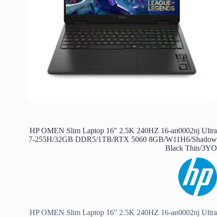
HP OMEN Slim Laptop 16″ 2.5K 240HZ 16-an0002nj Ultra
7-255H/32GB DDR5/1TB/RTX 5060 8GB/W11H6/Shadow
Black Thin/3YO
HP OMEN Slim Laptop 16″ 2.5K 240HZ 16-an0002nj Ultra