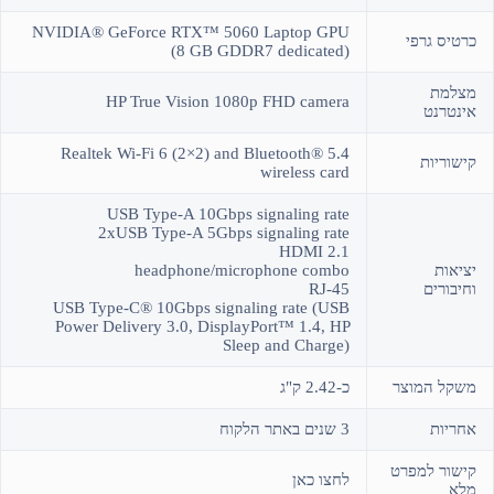
NVIDIA® GeForce RTX™ 5060 Laptop GPU
כרטיס גרפי
(8 GB GDDR7 dedicated)
מצלמת
HP True Vision 1080p FHD camera
אינטרנט
Realtek Wi-Fi 6 (2×2) and Bluetooth® 5.4
קישוריות
wireless card
USB Type-A 10Gbps signaling rate
2xUSB Type-A 5Gbps signaling rate
HDMI 2.1
יציאות
headphone/microphone combo
וחיבורים
RJ-45
USB Type-C® 10Gbps signaling rate (USB
Power Delivery 3.0, DisplayPort™ 1.4, HP
Sleep and Charge)
משקל המוצר
כ-2.42 ק"ג
אחריות
3 שנים באתר הלקוח
קישור למפרט
לחצו כאן
מלא