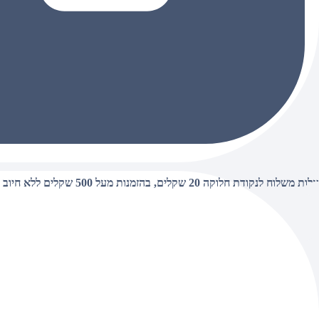
עלות משלוח לנקודת חלוקה 20 שקלים, בהזמנות מעל 500 שקלים ללא חיוב (חינם),