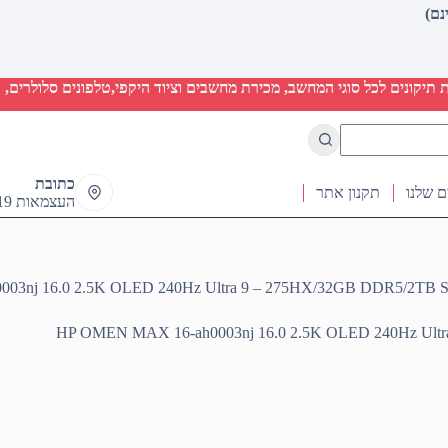
יקונים לכל סוגי המחשב, מכירת מחשבים וציוד היקפי,טלפונים סלולרים, ט
כתובת
ם שלנו
תקנון אתר
העצמאות 19 ראש העין
03nj 16.0 2.5K OLED 240Hz Ultra 9 – 275HX/32GB DDR5/2TB