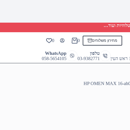
לווזיות ועוד…
0
0
מחירון משלוחים
Shopping
cart
טלפון
WhatsApp
058-5654105
03-9382771
HP OMEN MAX 16-ah00