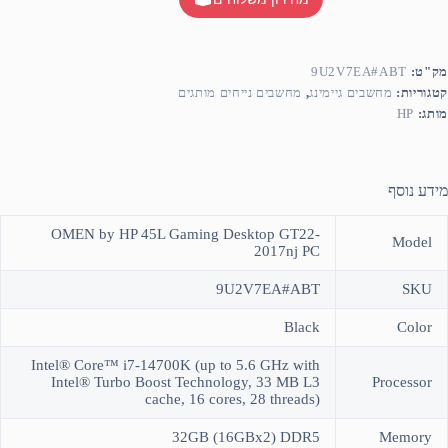
מק"ט:
9U2V7EA#ABT
קטגוריות:
מחשבים גיימינג
,
מחשבים נייחים מותגים
מותג:
HP
מידע נוסף
OMEN by HP 45L Gaming Desktop GT22-
Model
2017nj PC
9U2V7EA#ABT
SKU
Black
Color
Intel® Core™ i7-14700K (up to 5.6 GHz with
Intel® Turbo Boost Technology, 33 MB L3
Processor
cache, 16 cores, 28 threads)
32GB (16GBx2) DDR5
Memory