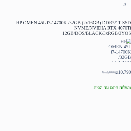
HP OMEN 45L i7-14700K /32GB (2x16GB) DDR5/1T SSD
NVME/NVIDIA RTX 4070Ti
12GB/DOS/BLACK/3xRGB/3YOS
₪
10,790
₪
12,000
המחיר
המחיר
הנוכחי
המקורי
היה:
הוא:
משלוח חינם עד הבית
₪12,000.
₪10,790.