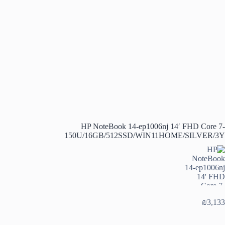
HP NoteBook 14-ep1006nj 14′ FHD Core 7-
150U/16GB/512SSD/WIN11HOME/SILVER/3Y
₪
3,133