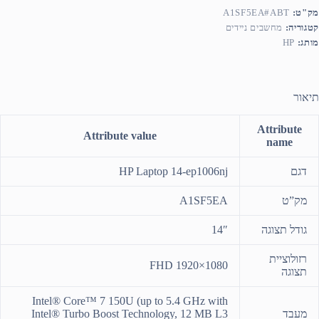
מק"ט:
A1SF5EA#ABT
קטגוריה:
מחשבים ניידים
מותג:
HP
תיאור
Attribute
Attribute value
name
דגם
HP Laptop 14-ep1006nj
מק”ט
A1SF5EA
גודל תצוגה
14″
רזולוציית
FHD 1920×1080
תצוגה
Intel® Core™ 7 150U (up to 5.4 GHz with
מעבד
Intel® Turbo Boost Technology, 12 MB L3