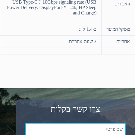
USB Type-C® 10Gbps signaling rate (USB
וחיבורים
Power Delivery, DisplayPort™ 1.4b, HP Sleep
and Charge)
משקל המוצר
כ-1.4 ק”ג
אחריות
3 שנות אחריות
צרו קשר בקלות