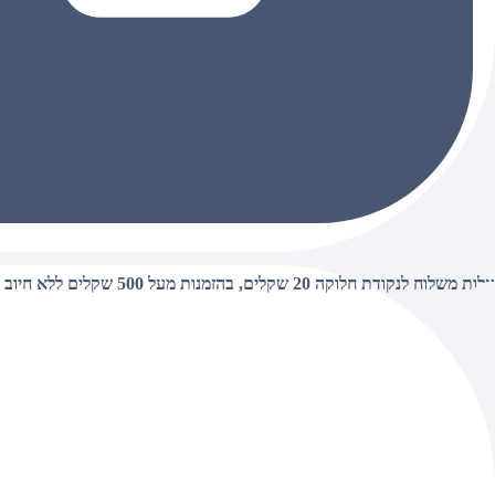
עלות משלוח לנקודת חלוקה 20 שקלים, בהזמנות מעל 500 שקלים ללא חיוב (חינם),