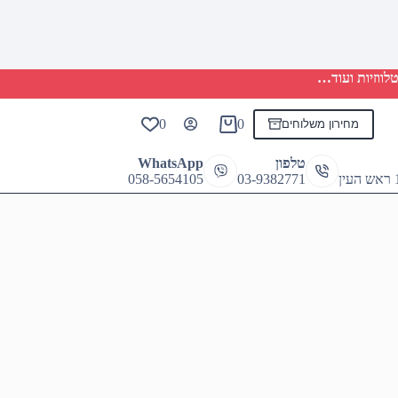
לווזיות ועוד…
0
0
מחירון משלוחים
Shopping
cart
טלפון
WhatsApp
058-5654105
03-9382771