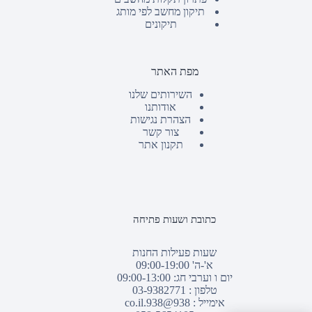
תיקון מחשב לפי מותג
תיקונים
מפת האתר
השירותים שלנו
אודותנו
הצהרת נגישות
צור קשר
תקנון אתר
כתובת ושעות פתיחה
שעות פעילות החנות
א'-ה' 09:00-19:00
יום ו וערבי חג: 09:00-13:00
טלפון :
03-9382771
אימייל :
938@938.co.il