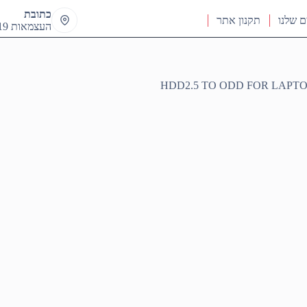
כתובת
ם שלנו
תקנון אתר
העצמאות 19 ראש העין
HDD2.5 TO ODD FOR LAPTO