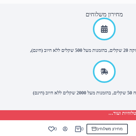
מחירון משלוחים
יוב (חינם),
(חינם)
לווזיות ועוד…
0
0
מחירון משלוחים
Shopping