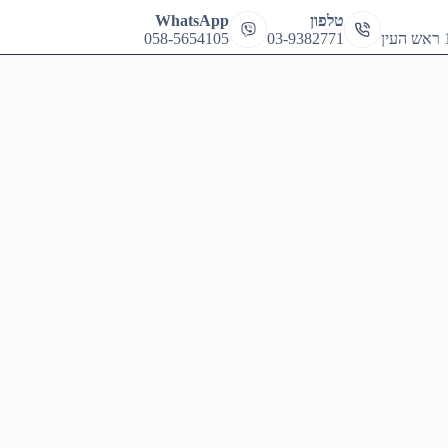
cart
טלפון
WhatsApp
058-5654105
03-9382771