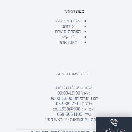
מפת האתר
השירותים שלנו
אודותנו
הצהרת נגישות
צור קשר
תקנון אתר
כתובת ושעות פתיחה
שעות פעילות החנות
א'-ה' 09:00-19:00
יום ו וערבי חג: 09:00-13:00
טלפון :
03-9382771
אימייל :
938@938.co.il
נייד: 058-5654105
כתובת : העצמאות 19 ראש העין
מענה טלפוני