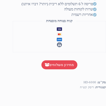
פריסה ל 6 תשלומים ללא ריבית (יותר? דברו איתנו)
שרות לקוחות מעולה
אחריות רשמית
קניה בטוחה מובטחת
מחירון משלוחים
מק"ט:
HD-6000
קטגוריה:
דיסק קשיח