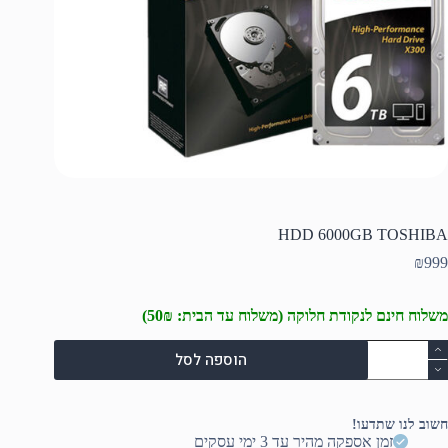
HDD 6000GB TOSHIBA
₪
999
משלוח חינם לנקודת חלוקה (משלוח עד הבית: 50₪)
מות
הוספה לסל
ל
HD
6000G
TOSHIB
חשוב לנו שתדעו!
זמן אספקה מהיר עד 3 ימי עסקים