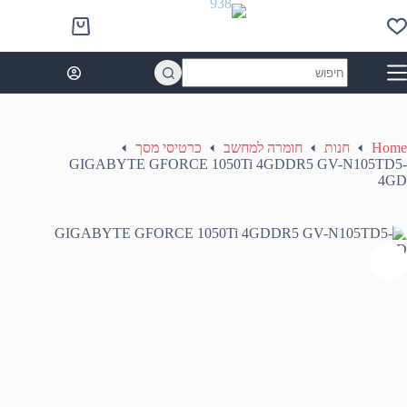
Ski
t
Shopping
conten
cart
No
results
Home
חנות
חומרה למחשב
כרטיסי מסך
GIGABYTE GFORCE 1050Ti 4GDDR5 GV-N105TD5-
4GD