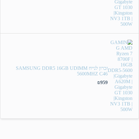
זכרון לנייח SAMSUNG DDR5 16GB UDIMM
5600MHZ C46
₪
959