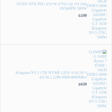
ספק כוח עם כבלים ארוכים SUNN ATX PSU
SN560PN 500W
₪
249
דיסק פנימי Kingston NV3 1TB NVME GEN
4.0 M.2 2280 6000/4000Mb/s
₪
639