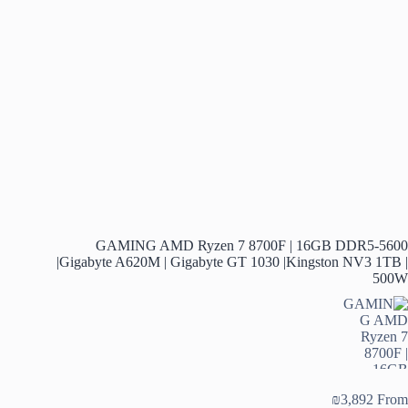
GAMING AMD Ryzen 7 8700F | 16GB DDR5-5600
|Gigabyte A620M | Gigabyte GT 1030 |Kingston NV3 1TB |
500W
₪
3,892
From