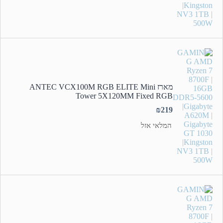
מארז ANTEC VCX100M RGB ELITE Mini
Tower 5X120MM Fixed RGB
₪
219
המלאי אזל