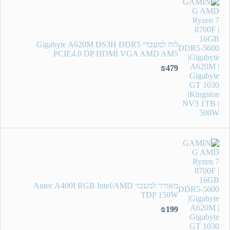
לוח למעבדי Gigabyte A620M DS3H DDR5
PCIE4.0 DP HDMI VGA AMD AM5
₪
479
מאורר למעבד Antec A400I RGB Intel/AMD
TDP 150W
₪
199