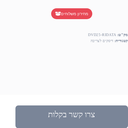
מחירון משלוחים
מק"ט:
DVD25-RIDATA
קטגוריה:
דיסקים לצריבה
צרו קשר בקלות