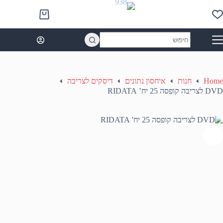
Ski
t
Shopping
conten
cart
No
results
Home
חנות
איחסון נתונים
דיסקים לצריבה
DVD לצריבה קופסה 25 יח’ RIDATA