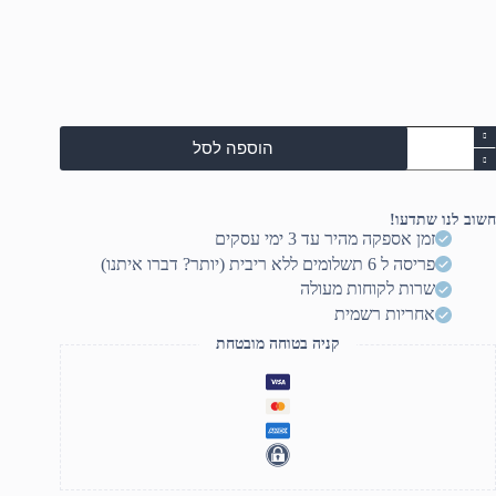
מות
הוספה לסל
ל
DV
צריבה
ופסה
חשוב לנו שתדעו!
2
זמן אספקה מהיר עד 3 ימי עסקים
ח'
פריסה ל 6 תשלומים ללא ריבית (יותר? דברו איתנו)
RIDAT
שרות לקוחות מעולה
אחריות רשמית
קניה בטוחה מובטחת