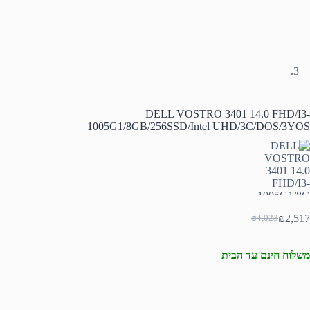
DELL VOSTRO 3401 14.0 FHD/I3-
1005G1/8GB/256SSD/Intel UHD/3C/DOS/3YOS
₪
2,517
₪
4,023
המחיר
המחיר
הנוכחי
המקורי
היה:
הוא:
משלוח חינם עד הבית
₪4,023.
₪2,517.