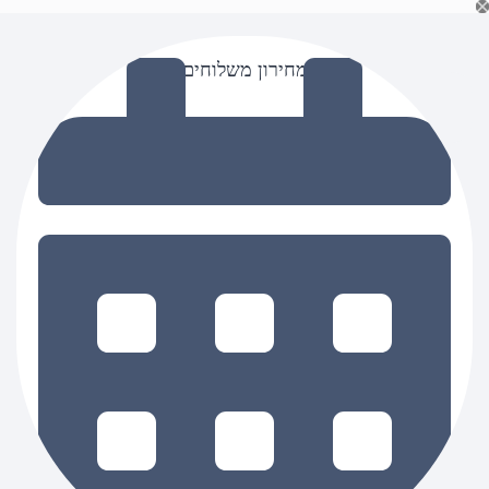
Ski
t
conten
מחירון משלוחים