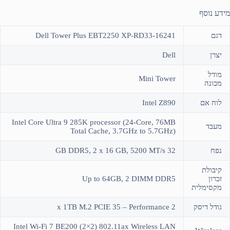
מידע נוסף
דגם
Dell Tower Plus EBT2250 XP-RD33-16241
יצרן
Dell
מודל
Mini Tower
מכונה
לוח אם
Intel Z890
Intel Core Ultra 9 285K processor (24-Core, 76MB
מעבד
Total Cache, 3.7GHz to 5.7GHz)
נפח
32 GB DDR5, 2 x 16 GB, 5200 MT/s
קיבולת
זכרון
Up to 64GB, 2 DIMM DDR5
מקסימלית
גודל דיסק
2 x 1TB M.2 PCIE 35 – Performance
Intel Wi-Fi 7 BE200 (2×2) 802.11ax Wireless LAN