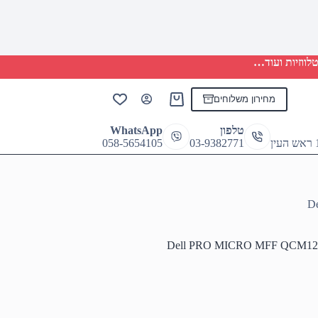
לווזיות ועוד…
מחירון משלוחים
Shopping
cart
טלפון
WhatsApp
058-5654105
03-9382771
D
Dell PRO MICRO MFF QCM12