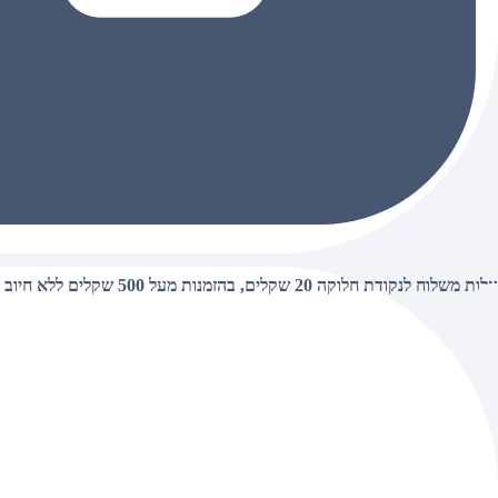
עלות משלוח לנקודת חלוקה 20 שקלים, בהזמנות מעל 500 שקלים ללא חיוב (חינם),