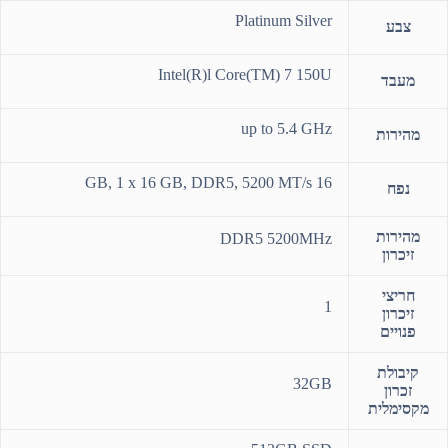
Platinum Silver
צבע
Intel(R)l Core(TM) 7 150U
מעבד
up to 5.4 GHz
מהירות
16 GB, 1 x 16 GB, DDR5, 5200 MT/s
נפח
מהירות
DDR5 5200MHz
זיכרון
חריצי
1
זיכרון
פנויים
קיבולת
32GB
זכרון
מקסימלית