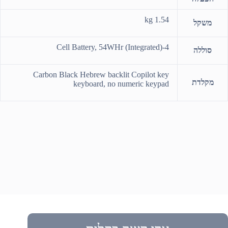
1.54 kg
משקל
4-Cell Battery, 54WHr (Integrated)
סוללה
Carbon Black Hebrew backlit Copilot key
מקלדת
keyboard, no numeric keypad