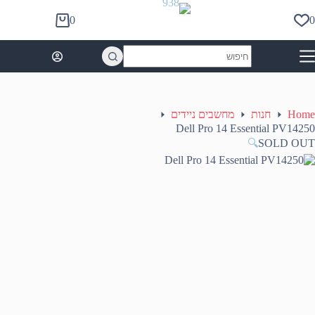
Ski
t
0
0
Shopping
conten
cart
No
results
Home
חנות
מחשבים ניידים
Dell Pro 14 Essential PV14250
🔍
SOLD OUT