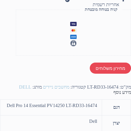
אחריות רשמית
קניה בטוחה מובטחת
מחירון משלוחים
מק"ט:
LT-RD33-16474
קטגוריה:
מחשבים ניידים
מותג:
DELL
מידע נוסף
Dell Pro 14 Essential PV14250 LT-RD33-16474
דגם
Dell
יצרן