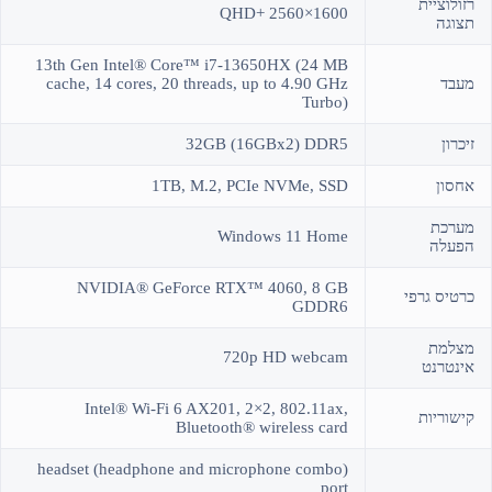
רזולוציית
QHD+ 2560×1600
תצוגה
13th Gen Intel® Core™ i7-13650HX (24 MB
מעבד
cache, 14 cores, 20 threads, up to 4.90 GHz
Turbo)
זיכרון
32GB (16GBx2) DDR5
אחסון
1TB, M.2, PCIe NVMe, SSD
מערכת
Windows 11 Home
הפעלה
NVIDIA® GeForce RTX™ 4060, 8 GB
כרטיס גרפי
GDDR6
מצלמת
720p HD webcam
אינטרנט
Intel® Wi-Fi 6 AX201, 2×2, 802.11ax,
קישוריות
Bluetooth® wireless card
headset (headphone and microphone combo)
port