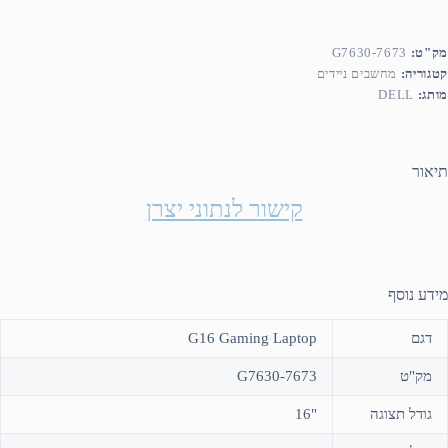
מק"ט:
G7630-7673
קטגוריה:
מחשבים ניידים
מותג:
DELL
תיאור
קישור לנתוני יצרן
מידע נוסף
דגם
G16 Gaming Laptop
מק"ט
G7630-7673
גודל תצוגה
"16