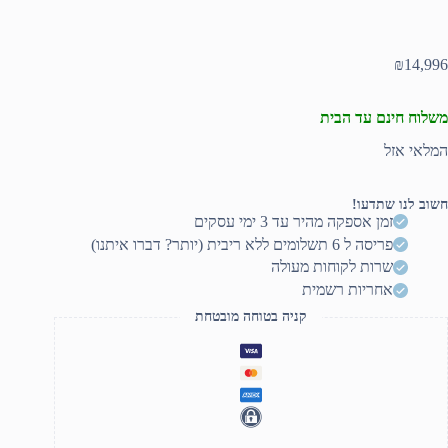
₪
14,996
משלוח חינם עד הבית
המלאי אזל
חשוב לנו שתדעו!
זמן אספקה מהיר עד 3 ימי עסקים
פריסה ל 6 תשלומים ללא ריבית (יותר? דברו איתנו)
שרות לקוחות מעולה
אחריות רשמית
קניה בטוחה מובטחת