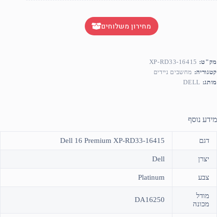
מחירון משלוחים
מק"ט:
XP-RD33-16415
קטגוריה:
מחשבים ניידים
מותג:
DELL
מידע נוסף
דגם
Dell 16 Premium XP-RD33-16415
יצרן
Dell
צבע
Platinum
מודל
DA16250
מכונה