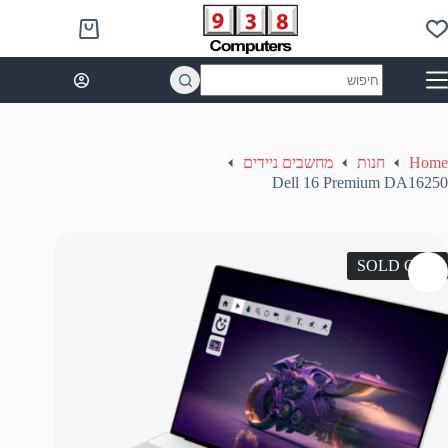
Ski
t
Shopping
conten
cart
No
results
Home
חנות
מחשבים ניידים
Dell 16 Premium DA16250
SOLD OUT