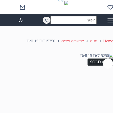
Ski
t
Shopping
conten
cart
No
results
Home
חנות
מחשבים ניידים
Dell 15 DC15250
SOLD OUT