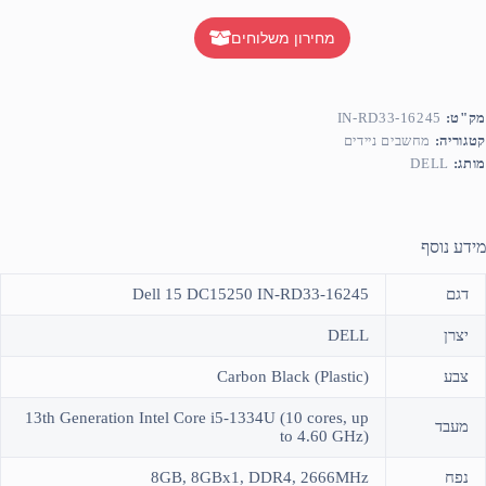
מחירון משלוחים
מק"ט:
IN-RD33-16245
קטגוריה:
מחשבים ניידים
מותג:
DELL
מידע נוסף
דגם
Dell 15 DC15250 IN-RD33-16245
יצרן
DELL
צבע
Carbon Black (Plastic)
13th Generation Intel Core i5-1334U (10 cores, up
מעבד
to 4.60 GHz)
נפח
8GB, 8GBx1, DDR4, 2666MHz