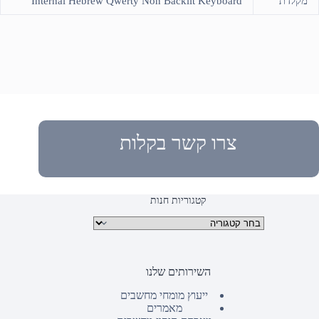
מקלדת
Internal Hebrew Qwerty Non Backlit Keyboard
צרו קשר בקלות
קטגוריות חנות
קטגוריות מוצרים
השירותים שלנו
ייעוץ מומחי מחשבים
מאמרים