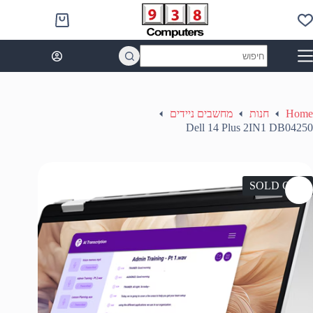
Ski
t
Shopping
conten
cart
No
results
Home
חנות
מחשבים ניידים
Dell 14 Plus 2IN1 DB04250
SOLD OUT