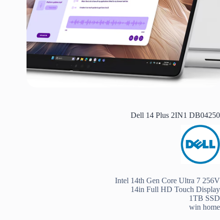
Dell 14 Plus 2IN1 DB04250
Intel 14th Gen Core Ultra 7 256V
14in Full HD Touch Display
1TB SSD
win home