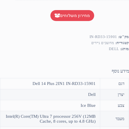
מחירון משלוחים
מק"ט:
IN-RD33-15901
קטגוריה:
מחשבים ניידים
מותג:
DELL
מידע נוסף
דגם
Dell 14 Plus 2IN1 IN-RD33-15901
יצרן
Dell
צבע
Ice Blue
Intel(R) Core(TM) Ultra 7 processor 256V (12MB
מעבד
Cache, 8 cores, up to 4.8 GHz)