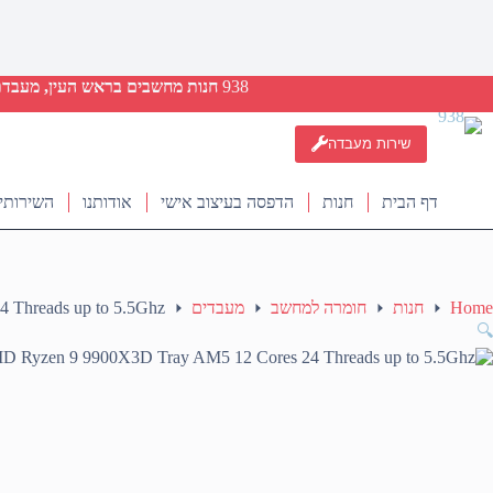
938
חנות מחשבים בראש העין, מעבדת ת
שירות מעבדה
דף הבית
חנות
הדפסה בעיצוב אישי
אודותנו
השירותי
Home
חנות
חומרה למחשב
מעבדים
Threads up to 5.5Ghz
🔍