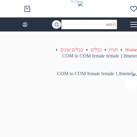
Ski
t
Shopping
conten
cart
No
results
Home
חנות
כבלים
כבלים שונים
COM to COM female female 1.8meter