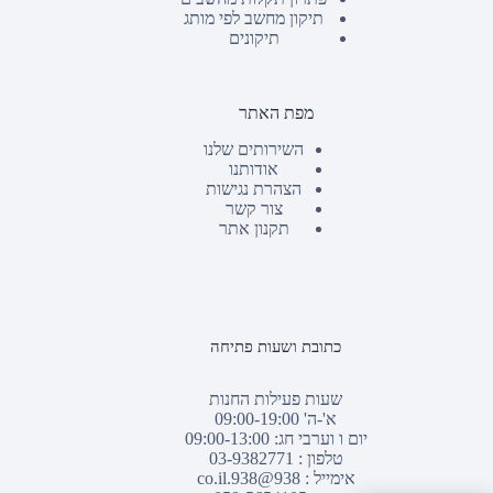
תיקון מחשב לפי מותג
תיקונים
מפת האתר
השירותים שלנו
אודותנו
הצהרת נגישות
צור קשר
תקנון אתר
כתובת ושעות פתיחה
שעות פעילות החנות
א'-ה' 09:00-19:00
יום ו וערבי חג: 09:00-13:00
טלפון :
03-9382771
אימייל :
938@938.co.il