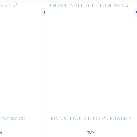
4 PIN EXTENDER FOR CPU POWER
כבל המרה מ4פין למעבד ל8פין
9
₪
29