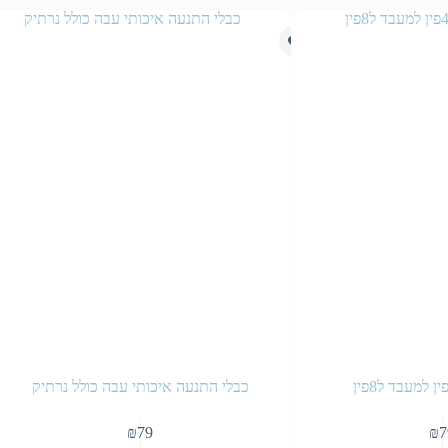
כבלי התנעה איכותי עבה כולל נרתיק
₪
79
₪
7