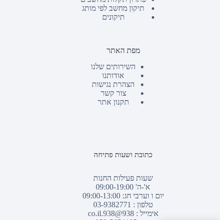
תיקון מחשב לפי מותג
תיקונים
מפת האתר
השירותים שלנו
אודותנו
הצהרת נגישות
צור קשר
תקנון אתר
כתובת ושעות פתיחה
שעות פעילות החנות
א'-ה' 09:00-19:00
יום ו וערבי חג: 09:00-13:00
טלפון :
03-9382771
אימייל :
938@938.co.il