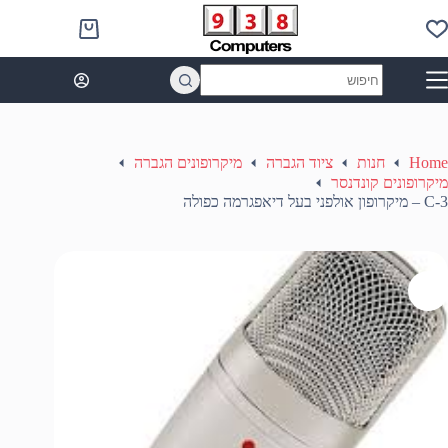
Ski
t
Shopping
conten
cart
No
results
Home
חנות
ציוד הגברה
מיקרופונים הגברה
מיקרופונים קונדנסר
C-3 – מיקרופון אולפני בעל דיאפגרמה כפולה