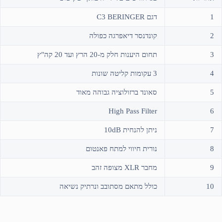
1
דגם C3 BERINGER
2
קונדנסר דיאפרגה כפולה
3
תחום היענות חלק מ-20 הרץ ועד 20 קה"ץ
4
3 עקומות קליטה שונות
5
סאונד ברזולוציה גבוהה מאוד
High Pass Filter
6
7
ניתן להנחית 10dB
8
נורית חיווי למתח פאנטום
9
מחבר XLR מצופה זהב
10
כולל מתאם מסתובב ונרתיק נשיאה