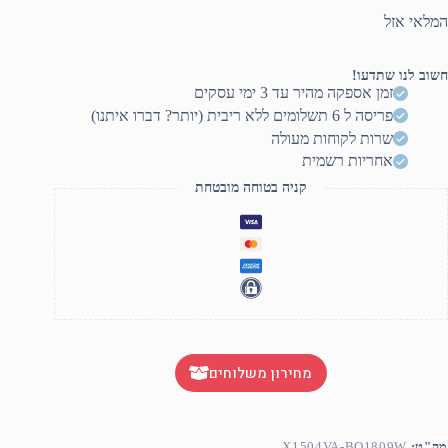
המלאי אזל
חשוב לנו שתדעו!
זמן אספקה מהיר עד 3 ימי עסקים
פריסה ל 6 תשלומים ללא ריבית (יותר? דברו איתנו)
שרות לקוחות מעולה
אחריות רשמית
קניה בטוחה מובטחת
מחירון משלוחים
מק"ט:
X1504VA-BQ1809W