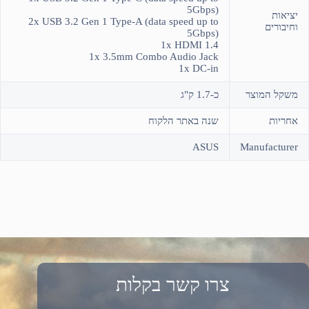
5Gbps)
יציאות
2x USB 3.2 Gen 1 Type-A (data speed up to
וחיבורים
5Gbps)
1x HDMI 1.4
1x 3.5mm Combo Audio Jack
1x DC-in
משקל המוצר
כ-1.7 ק"ג
אחריות
שנה באתר הלקוח
ASUS
Manufacturer
צרו קשר בקלות