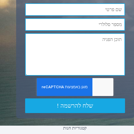
שלח להרשמה !
קטגוריות חנות