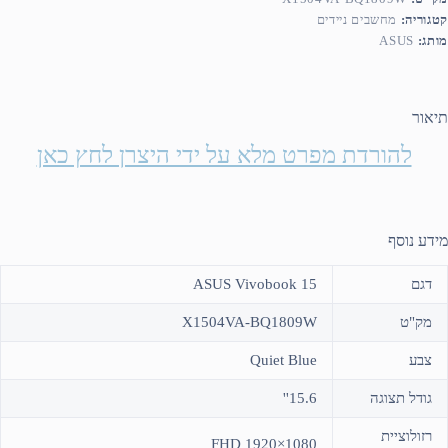
קטגוריה:
מחשבים ניידים
מותג:
ASUS
תיאור
להורדת מפרט מלא על ידי היצרן לחץ כאן
מידע נוסף
דגם
ASUS Vivobook 15
מק"ט
X1504VA-BQ1809W
צבע
Quiet Blue
גודל תצוגה
15.6''
רזולוציית
FHD 1920×1080