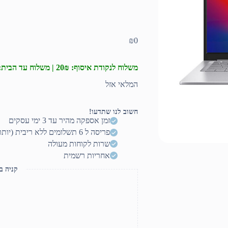
₪
0
משלוח לנקודת איסוף: 20₪ | משלוח עד הבית: 50₪
המלאי אזל
חשוב לנו שתדעו!
זמן אספקה מהיר עד 3 ימי עסקים
פריסה ל 6 תשלומים ללא ריבית (יותר? דברו איתנו)
שרות לקוחות מעולה
אחריות רשמית
קניה ב