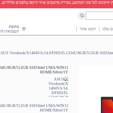
יקונים לכל סוגי המחשב, מכירת מחשבים וציוד היקפי,טלפונים סלולרים, ט
כתובת
ם שלנו
תקנון אתר
העצמאות 19 ראש העין
SUS Vivobook/X1404VA/14.0/FHD/I5-1334U/8GB/512GB SSD/In
334U/8GB/512GB SSD/Intel UMA/WIN11
HOME/Silver/1Y
334U/8GB/512GB SSD/Intel UMA/WIN11
HOME/Silver/1Y