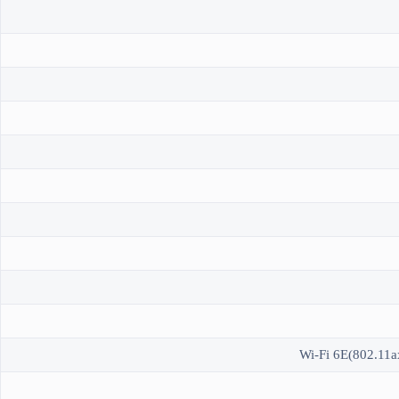
Wi-Fi 6E(802.11ax