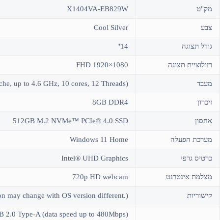
מק"ט
X1404VA-EB829W
צבע
Cool Silver
גודל תצוגה
14"
רזולוציית תצוגה
FHD 1920×1080
מעבד
e, up to 4.6 GHz, 10 cores, 12 Threads)
זיכרון
8GB DDR4
אחסון
512GB M.2 NVMe™ PCIe® 4.0 SSD
מערכת הפעלה
Windows 11 Home
כרטיס גרפי
Intel® UHD Graphics
מצלמת אינטרנט
720p HD webcam
קישוריות
n may change with OS version different.)
B 2.0 Type-A (data speed up to 480Mbps)