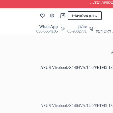
לווזיות ועוד…
מחירון משלוחים
Shopping
cart
טלפון
WhatsApp
058-5654105
03-9382771
A
ASUS Vivobook/X1404VA/14.0/FHD/I5-1
ASUS Vivobook/X1404VA/14.0/FHD/I5-1