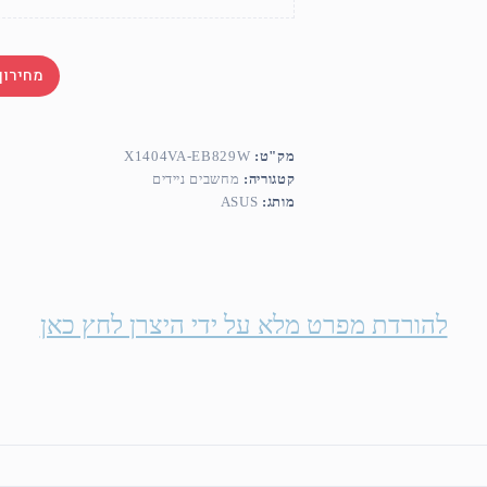
מחירון
מק"ט:
X1404VA-EB829W
קטגוריה:
מחשבים ניידים
מותג:
ASUS
להורדת מפרט מלא על ידי היצרן לחץ כאן