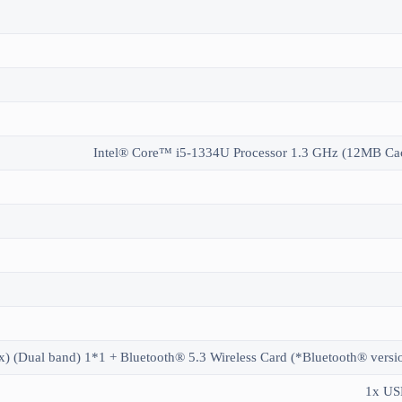
Intel® Core™ i5-1334U Processor 1.3 GHz (12MB Cach
) (Dual band) 1*1 + Bluetooth® 5.3 Wireless Card (*Bluetooth® versio
1x US