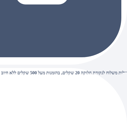
עלות משלוח לנקודת חלוקה 20 שקלים, בהזמנות מעל 500 שקלים ללא חיוב (חינם),