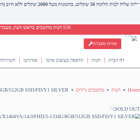
עלות שליח לבית הלקוח 50 שקלים, בהזמנות מעל 2000 שקלים ללא חיוב (חינם)
938
חנות מחשבים בראש העין, מעבדת ת
שירות מעבדה
דף הבית
חנות
הדפסה בעיצוב אישי
אודותנו
השירותי
Home
חנות
מחשבים ניידים
/8GB/512GB SSD/FD/Y1 SILVER
🔍
SOLD OUT