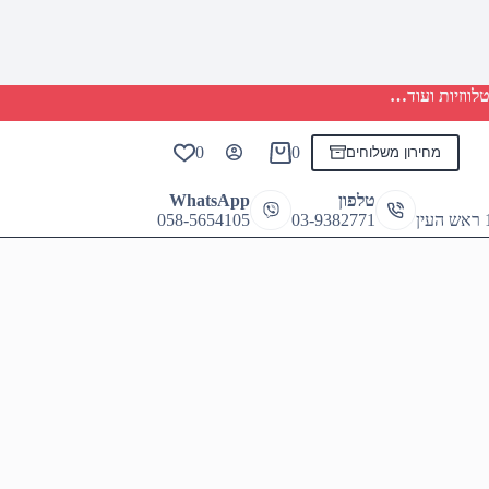
לווזיות ועוד…
0
0
מחירון משלוחים
Shopping
cart
טלפון
WhatsApp
058-5654105
03-9382771