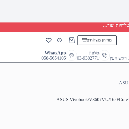
לווזיות ועוד…
מחירון משלוחים
Shopping
cart
טלפון
WhatsApp
058-5654105
03-9382771
ASUS
ASUS Vivobook/V3607VU/16.0/Core