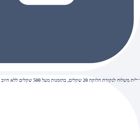
עלות משלוח לנקודת חלוקה 20 שקלים, בהזמנות מעל 500 שקלים ללא חיוב (חינם),