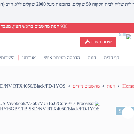
עלות שליח לבית הלקוח 50 שקלים, בהזמנות מעל 2000 שקלים ללא חיוב (חינם)
938
חנות מחשבים בראש העין, מעבדת ת
שירות מעבדה
דף הבית
חנות
הדפסה בעיצוב אישי
אודותנו
השירותי
Home
חנות
מחשבים ניידים
SSD/NV RTX4050/Black/FD/1YOS
SALE