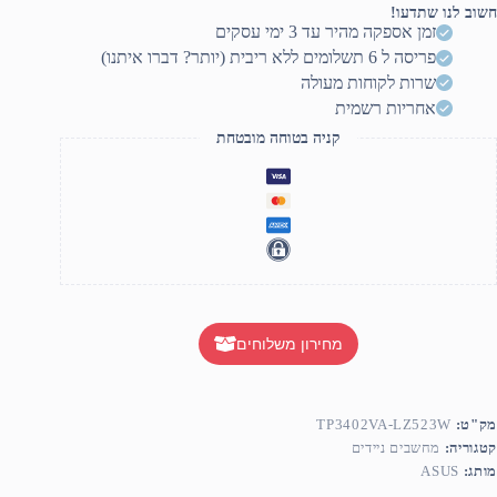
חשוב לנו שתדעו!
זמן אספקה מהיר עד 3 ימי עסקים
פריסה ל 6 תשלומים ללא ריבית (יותר? דברו איתנו)
שרות לקוחות מעולה
אחריות רשמית
קניה בטוחה מובטחת
מחירון משלוחים
מק"ט:
TP3402VA-LZ523W
קטגוריה:
מחשבים ניידים
מותג:
ASUS