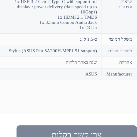
יציאות
1x USB 3.2 Gen 2 Type-C with support for
וחיבורים
display / power delivery (data speed up to
10Gbps)
1x HDMI 2.1 TMDS
1x 3.5mm Combo Audio Jack
1x DC-in
משקל המוצר
כ-1.5 ק"ג
מוצרים נלווים
Stylus (ASUS Pen SA200H-MPP1.51 support)
אחריות
שנה באתר הלקוח
ASUS
Manufacturer
צרו קשר בקלות