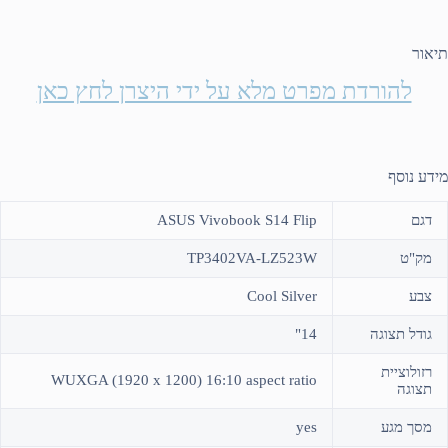
תיאור
להורדת מפרט מלא על ידי היצרן לחץ כאן
מידע נוסף
דגם
ASUS Vivobook S14 Flip
מק"ט
TP3402VA-LZ523W
צבע
Cool Silver
גודל תצוגה
14"
רזולוציית
WUXGA (1920 x 1200) 16:10 aspect ratio
תצוגה
מסך מגע
yes