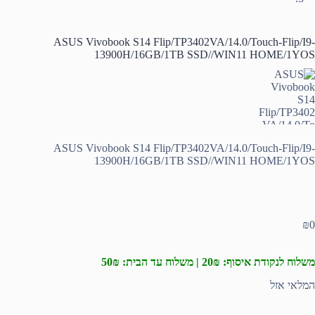
ASUS Vivobook S14 Flip/TP3402VA/14.0/Touch-Flip/I9-
13900H/16GB/1TB SSD//WIN11 HOME/1YOS
ASUS Vivobook S14 Flip/TP3402VA/14.0/Touch-Flip/I9-
13900H/16GB/1TB SSD//WIN11 HOME/1YOS
₪
0
משלוח לנקודת איסוף: 20₪ | משלוח עד הבית: 50₪
המלאי אזל