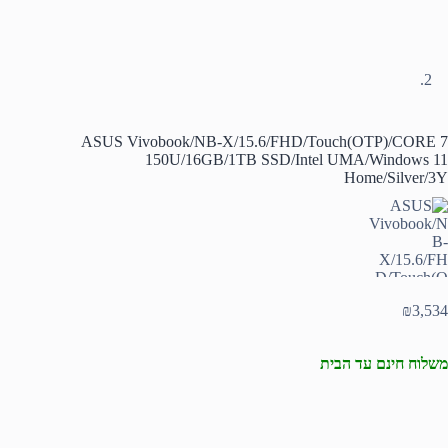
ASUS Vivobook/NB-X/15.6/FHD/Touch(OTP)/CORE 7
150U/16GB/1TB SSD/Intel UMA/Windows 11
Home/Silver/3Y
₪
3,534
משלוח חינם עד הבית