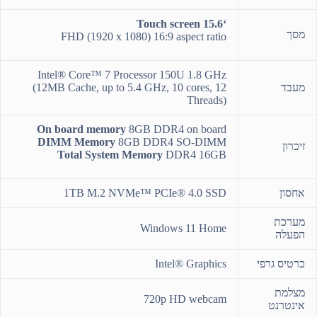
‘15.6 Touch screen
מסך
FHD (1920 x 1080) 16:9 aspect ratio
Intel® Core™ 7 Processor 150U 1.8 GHz
מעבד
(12MB Cache, up to 5.4 GHz, 10 cores, 12
Threads)
On board memory
8GB DDR4 on board
DIMM Memory
8GB DDR4 SO-DIMM
זיכרון
Total System Memory
DDR4 16GB
אחסון
1TB M.2 NVMe™ PCIe® 4.0 SSD
מערכת
Windows 11 Home
הפעלה
כרטיס גרפי
Intel® Graphics
מצלמת
720p HD webcam
אינטרנט