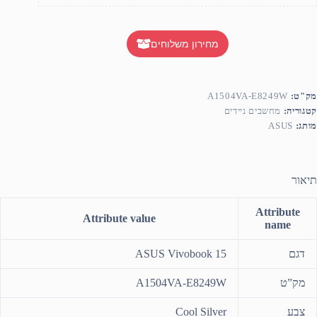
מחירון משלוחים
מק"ט:
A1504VA-E8249W
קטגוריה:
מחשבים ניידים
מותג:
ASUS
תיאור
Attribute
Attribute value
name
דגם
ASUS Vivobook 15
מק”ט
A1504VA-E8249W
צבע
Cool Silver