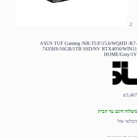
ASUS TUF Gaming /NR-TUF/15.6/WQHD /R7-
7435HS/16GB/1TB SSD/NV RTX4050/WIN11
HOME/Gray/1Y
₪
3,467
משלוח חינם עד הבית
המלאי אזל