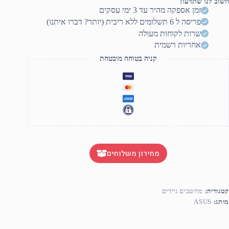
חשוב לנו שתדעו!
זמן אספקה מהיר עד 3 ימי עסקים
פריסה ל 6 תשלומים ללא ריבית (יותר? דברו איתנו)
שרות לקוחות מעולה
אחריות רשמית
קניה בטוחה מובטחת
מחירון משלוחים
קטגוריה:
מחשבים ניידים
מותג:
ASUS