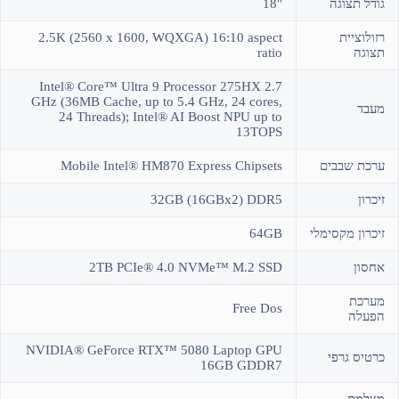
גודל תצוגה
"18
רזולוציית
2.5K (2560 x 1600, WQXGA) 16:10 aspect
תצוגה
ratio
Intel® Core™ Ultra 9 Processor 275HX 2.7
GHz (36MB Cache, up to 5.4 GHz, 24 cores,
מעבד
24 Threads); Intel® AI Boost NPU up to
13TOPS
ערכת שבבים
Mobile Intel® HM870 Express Chipsets
זיכרון
32GB (16GBx2) DDR5
זיכרון מקסימלי
64GB
אחסון
2TB PCIe® 4.0 NVMe™ M.2 SSD
מערכת
Free Dos
הפעלה
NVIDIA® GeForce RTX™ 5080 Laptop GPU
כרטיס גרפי
16GB GDDR7
מצלמת