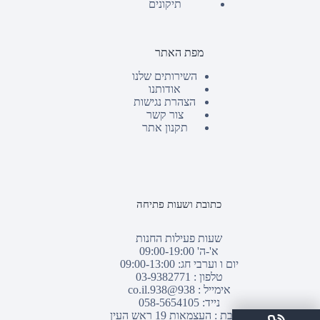
תיקונים
מפת האתר
השירותים שלנו
אודותנו
הצהרת נגישות
צור קשר
תקנון אתר
כתובת ושעות פתיחה
שעות פעילות החנות
א'-ה' 09:00-19:00
יום ו וערבי חג: 09:00-13:00
טלפון :
03-9382771
אימייל :
938@938.co.il
נייד: 058-5654105
כתובת : העצמאות 19 ראש העין