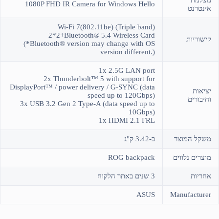
1080P FHD IR Camera for Windows Hello
אינטרנט
Wi-Fi 7(802.11be) (Triple band)
2*2+Bluetooth® 5.4 Wireless Card
קישוריות
(*Bluetooth® version may change with OS
version different.)
1x 2.5G LAN port
2x Thunderbolt™ 5 with support for
DisplayPort™ / power delivery / G-SYNC (data
יציאות
speed up to 120Gbps)
וחיבורים
3x USB 3.2 Gen 2 Type-A (data speed up to
10Gbps)
1x HDMI 2.1 FRL
משקל המוצר
כ-3.42 ק"ג
מוצרים נלווים
ROG backpack
אחריות
3 שנים באתר הלקוח
ASUS
Manufacturer