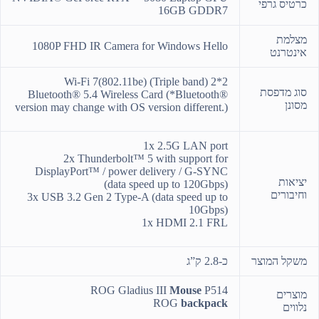
כרטיס גרפי
16GB GDDR7
מצלמת
1080P FHD IR Camera for Windows Hello
אינטרנט
Wi-Fi 7(802.11be) (Triple band) 2*2
סוג מדפסת
Bluetooth® 5.4 Wireless Card (*Bluetooth®
מסונן
version may change with OS version different.)
1x 2.5G LAN port
2x Thunderbolt™ 5 with support for
DisplayPort™ / power delivery / G-SYNC
יציאות
(data speed up to 120Gbps)
וחיבורים
3x USB 3.2 Gen 2 Type-A (data speed up to
10Gbps)
1x HDMI 2.1 FRL
כ-2.8 ק”ג
משקל המוצר
ROG Gladius III
Mouse
P514
מוצרים
ROG
backpack
נלווים