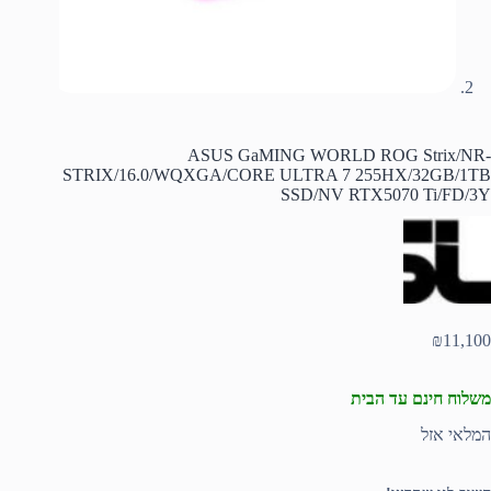
ASUS GaMING WORLD ROG Strix/NR-
STRIX/16.0/WQXGA/CORE ULTRA 7 255HX/32GB/1TB
SSD/NV RTX5070 Ti/FD/3Y
₪
11,100
משלוח חינם עד הבית
המלאי אזל