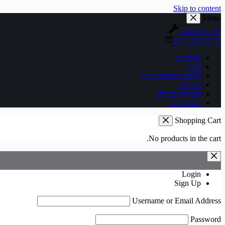
Skip to content
Menu
שירות מעבדה
מחירון משלוחים
דף הבית
חנות
הדפסה בעיצוב אישי
אודותנו
השירותים שלנו
תקנון אתר
Shopping Cart
No products in the cart.
Login
Sign Up
Username or Email Address
Password