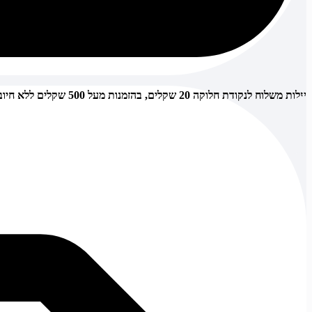
עלות משלוח לנקודת חלוקה 20 שקלים, בהזמנות מעל 500 שקלים ללא חיוב (חינם),