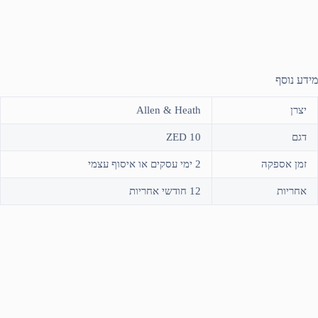
מידע נוסף
יצרן
Allen & Heath
דגם
ZED 10
זמן אספקה
2 ימי עסקים או איסוף עצמי
אחריות
12 חודשי אחריות