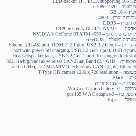
LED-backlit TFT LCD, supporting 165 Hz,
רזולוציה – 1920 x 1080
זכרון – 16 GB
מהירות זכרון – 4800
סוג זכרון – DDR5
אחסון – 1 TBPCIe Gen4, 16 Gb/s, NVMe
קיים כרטיס גרפי – NVIDIA® GeForce RTXTM 4050
מערכת הפעלה – FreeDOS
חיבורים – Ethernet (RJ-45) port, HDMI® 2.1 port, USB 3.2 Gen 1
port with power-off charging, USB 3.2 Gen 1 port, USB 4 port,
Headset/speaker jack, USB 3.2 Gen 1 port, Kensington lock slot,
תקשורת – 802.11a/b/g/n/ac+ax wireless LAN,Dual Band (2.4 GHz
and 5 GHz), 2×2 MU-MIMO technology LAN,Gigabit Ethernet
מצלמה – T-Type HD camera,1280 x 720 resolution
צבע – Black
אחריות – שנה אחריות
סוללה – 57 Wh 4-cell Li-ion battery
הספק כח – 3-pin 135 W AC adapter
משקל – 2.1 kg