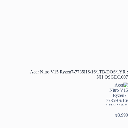
Acer Nitro V15 Ryzen7-7735HS/16/1TB/DOS/1YR :
NH.QSGEC.007
₪
3,990