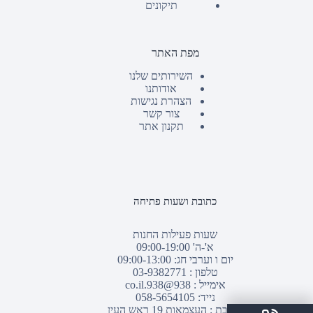
תיקונים
מפת האתר
השירותים שלנו
אודותנו
הצהרת נגישות
צור קשר
תקנון אתר
כתובת ושעות פתיחה
שעות פעילות החנות
א'-ה' 09:00-19:00
יום ו וערבי חג: 09:00-13:00
טלפון :
03-9382771
אימייל :
938@938.co.il
נייד: 058-5654105
כתובת : העצמאות 19 ראש העין