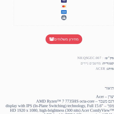
מחירון משלוחים
מק"ט:
: NH.QSGEC.007
קטגוריה:
מחשבים ניידים
מותג:
ACER
תיאור
יצרן – Acer
דגם מעבד – AMD Ryzen™ 7 7735HS octa-core
מסך – 15.6″ display with IPS (In-Plane Switching) technology, Full
HD 1920 x 1080, high-brightness (300 nits) Acer ComfyView™