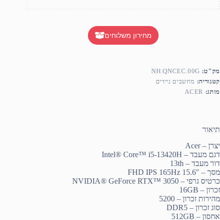
מחירון משלוחים
מק"ט:
NH.QNCEC.00G
קטגוריה:
מחשבים ניידים
מותג:
ACER
תיאור
יצרן – Acer
דגם מעבד – Intel® Core™ i5-13420H
דור מעבד – 13th
מסך – 15.6″ FHD IPS 165Hz
כרטיס גרפי – NVIDIA® GeForce RTX™ 3050
זכרון – 16GB
מהירות זכרון – 5200
סוג זכרון – DDR5
אחסון – 512GB