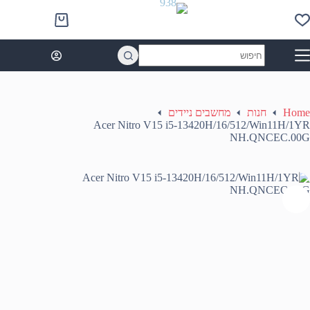
Ski
t
Shopping
conten
cart
No
results
Home
חנות
מחשבים ניידים
Acer Nitro V15 i5-13420H/16/512/Win11H/1YR
NH.QNCEC.00G