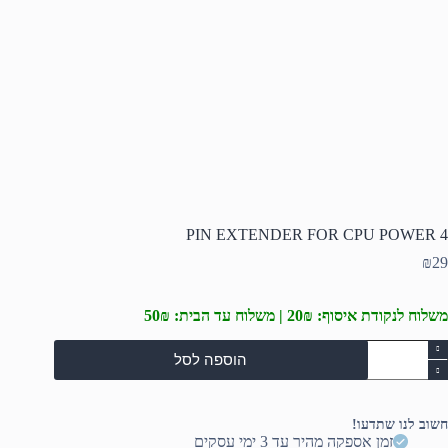
4 PIN EXTENDER FOR CPU POWER
₪
29
משלוח לנקודת איסוף: 20₪ | משלוח עד הבית: 50₪
מות
הוספה לסל
ל
PI
EXTENDE
חשוב לנו שתדעו!
FO
זמן אספקה מהיר עד 3 ימי עסקים