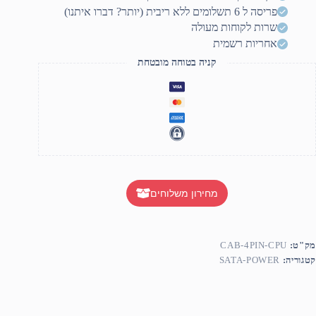
CP
פריסה ל 6 תשלומים ללא ריבית (יותר? דברו איתנו)
POWE
שרות לקוחות מעולה
אחריות רשמית
קניה בטוחה מובטחת
מחירון משלוחים
מק"ט:
CAB-4PIN-CPU
קטגוריה:
SATA-POWER