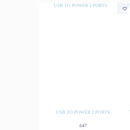
USB TO POWER 2 PORTS
מטען 
9
₪
47