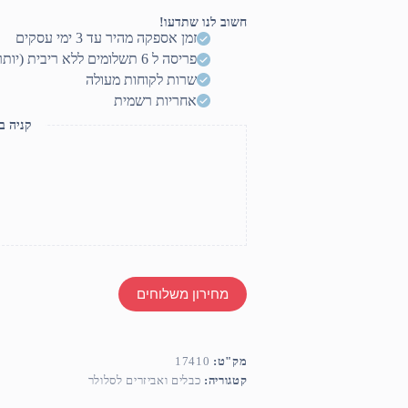
לטלפון
חשוב לנו שתדעו!
זמן אספקה מהיר עד 3 ימי עסקים
פריסה ל 6 תשלומים ללא ריבית (יותר? דברו איתנו)
שרות לקוחות מעולה
אחריות רשמית
קניה ב
מחירון משלוחים
מק"ט:
17410
קטגוריה:
כבלים ואביזרים לסלולר