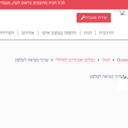
Ski
938
חנות מחשבים בראש העין, מעבדת ת
t
conten
שירות מעבדה
דף הבית
חנות
הדפסה בעיצוב אישי
אודותנו
השירותי
Home
חנות
כבלים ואביזרים לסלולר
שרוך נשיאה לטלפון