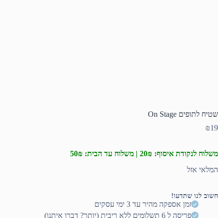
שטיח לתופים On Stage
₪
19
משלוח לנקודת איסוף: 20₪ | משלוח עד הבית: 50₪
המלאי אזל
חשוב לנו שתדעו!
זמן אספקה מהיר עד 3 ימי עסקים
פריסה ל 6 תשלומים ללא ריבית (יותר? דברו איתנו)