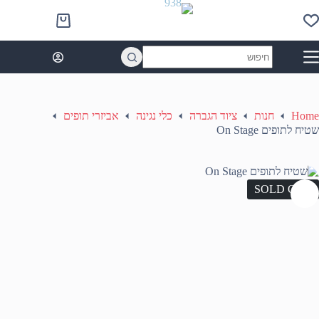
Ski
t
Shopping
conten
cart
No
results
Home
חנות
ציוד הגברה
כלי נגינה
אביזרי תופים
שטיח לתופים On Stage
SOLD OUT