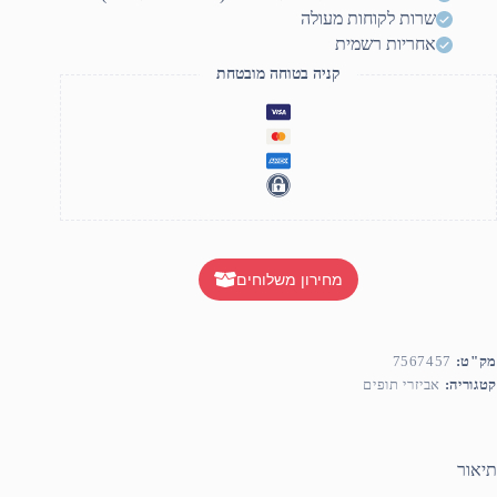
שרות לקוחות מעולה
אחריות רשמית
קניה בטוחה מובטחת
מחירון משלוחים
מק"ט:
7567457
קטגוריה:
אביזרי תופים
תיאור