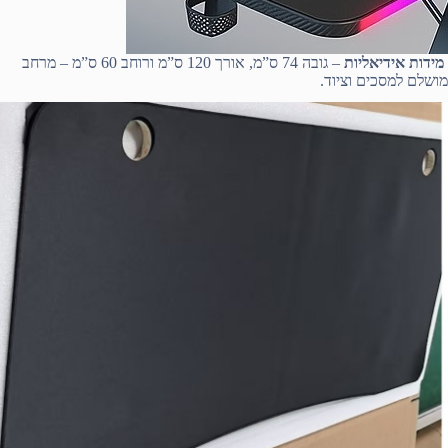
מידות אידיאליות
– גובה 74 ס”מ, אורך 120 ס”מ ורוחב 60 ס”מ – מרחב
מושלם למסכים וציוד.