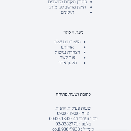
פתרון תקלות מחשבים
תיקון מחשב לפי מותג
תיקונים
מפת האתר
השירותים שלנו
אודותנו
הצהרת נגישות
צור קשר
תקנון אתר
כתובת ושעות פתיחה
שעות פעילות החנות
א'-ה' 09:00-19:00
יום ו וערבי חג: 09:00-13:00
טלפון :
03-9382771
אימייל :
938@938.co.il