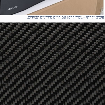
עיצוב יוקרתי
– גימור קרבון עם קווים מודרניים ועמידים.