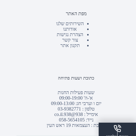
מפת האתר
השירותים שלנו
אודותנו
הצהרת נגישות
צור קשר
תקנון אתר
כתובת ושעות פתיחה
שעות פעילות החנות
א'-ה' 09:00-19:00
יום ו וערבי חג: 09:00-13:00
טלפון :
03-9382771
אימייל :
938@938.co.il
נייד: 058-5654105
כתובת : העצמאות 19 ראש העין