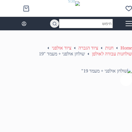
Ski
t
Shopping
conten
cart
No
results
Home
חנות
ציוד הגברה
ציוד אולפני
שולחנות עבודה לאולפן
שולחן אולפני + מעמד 19″