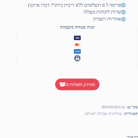
19
פריסה ל 6 תשלומים ללא ריבית (יותר? דברו איתנו)
שרות לקוחות מעולה
אחריות רשמית
קניה בטוחה מובטחת
מחירון משלוחים
מק"ט:
8999090S16
קטגוריה:
שולחנות עבודה לאולפן
תיאור