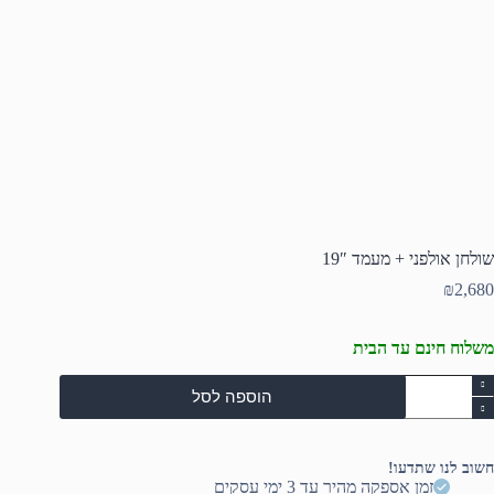
שולחן אולפני + מעמד 19″
₪
2,680
משלוח חינם עד הבית
מות
הוספה לסל
ל
ולחן
ולפני
חשוב לנו שתדעו!
עמד
זמן אספקה מהיר עד 3 ימי עסקים