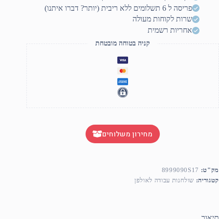
19
פריסה ל 6 תשלומים ללא ריבית (יותר? דברו איתנו)
שרות לקוחות מעולה
אחריות רשמית
קניה בטוחה מובטחת
מחירון משלוחים
מק"ט:
8999090S17
קטגוריה:
שולחנות עבודה לאולפן
תיאור