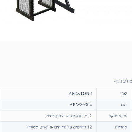
מידע נוסף
יצרן
APEXTONE
דגם
AP WS0304
זמן אספקה
2 ימי עסקים או איסוף עצמי
אחריות
12 חודשים על ידי היבואן "ארט סטודיו"